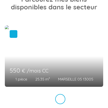
disponibles dans le secteur
550
€ /mois CC
1
pièce
25.35
m²
MARSEILLE 05 13005