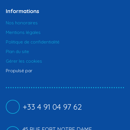
Informations
Nos honoraires
Mentions légales
Politique de confidentialité
Plan du site
Gérer les cookies
Propulsé par
+33 4 91 04 97 62
45 RUE FORT NOTRE DAME