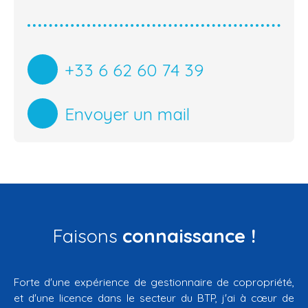
+33 6 62 60 74 39
Envoyer un mail
Faisons
connaissance !
Forte d'une expérience de gestionnaire de copropriété,
et d'une licence dans le secteur du BTP, j'ai à cœur de