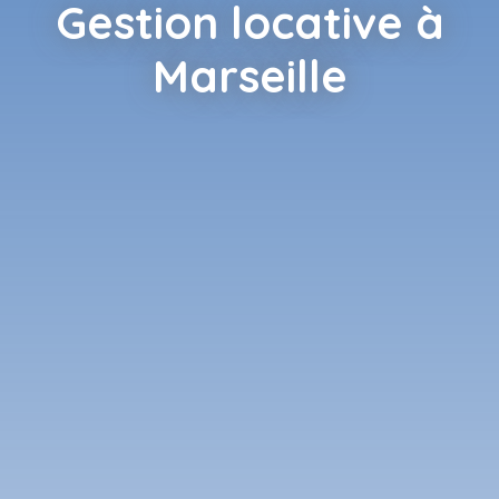
Gestion locative à
Marseille