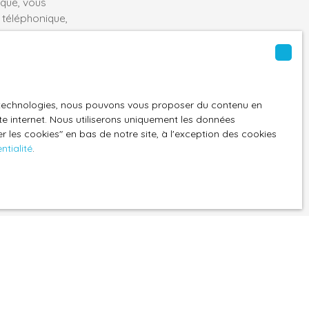
ique, vous
 téléphonique,
es technologies, nous pouvons vous proposer du contenu en
z consulter notre
ite internet. Nous utiliserons uniquement les données
 les cookies″ en bas de notre site, à l'exception des cookies
ntialité
.