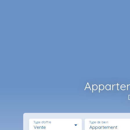
Appartem
Type d'offre
Type de bien
Vente
Appartement