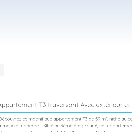
Appartement T3 traversant Avec extérieur et
parking
écouvrez ce magnifique appartement T3 de 59 m², niché au c
mmeuble moderne. Situé au 3ème étage sur 6, cet apparteme