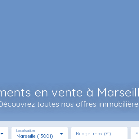
ents en vente à Marseill
Découvrez toutes nos offres immobilière
Localisation
Budget max (€)
S
Marseille (13001)