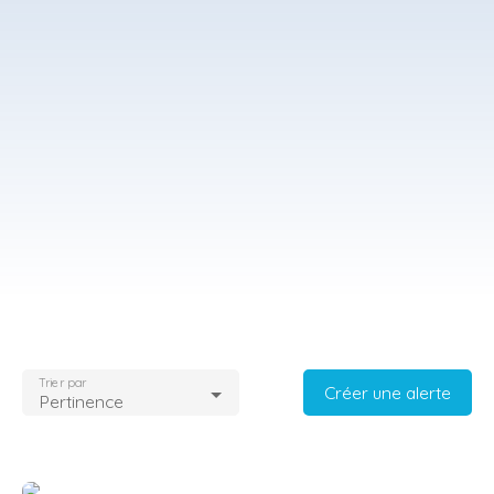
Trier par
Créer une alerte
Pertinence