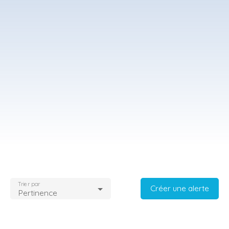
Trier par
Créer une alerte
Pertinence