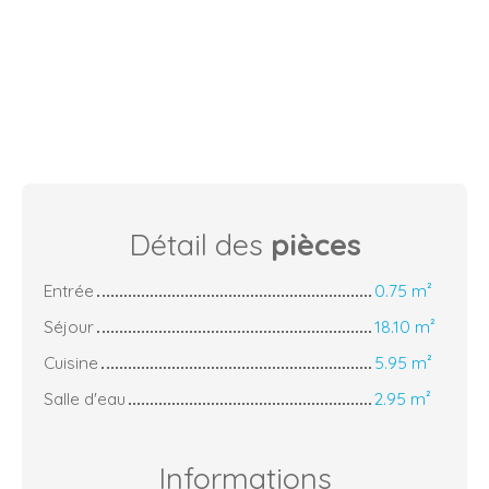
Détail des
pièces
Entrée
0.75 m²
Séjour
18.10 m²
Cuisine
5.95 m²
Salle d'eau
2.95 m²
Informations