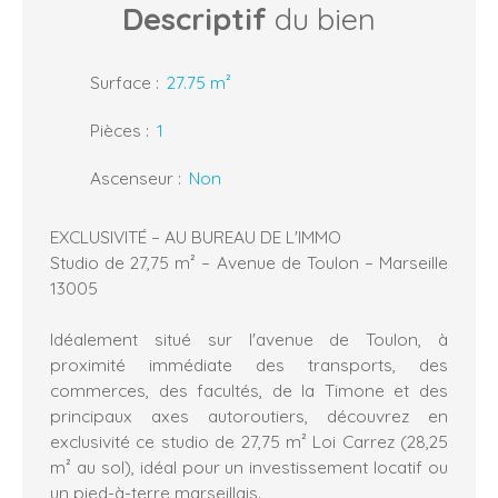
Descriptif
du bien
Surface
:
27.75
m²
Pièces
:
1
Ascenseur
:
Non
EXCLUSIVITÉ – AU BUREAU DE L'IMMO
Studio de 27,75 m² – Avenue de Toulon – Marseille
13005
Idéalement situé sur l'avenue de Toulon, à
proximité immédiate des transports, des
commerces, des facultés, de la Timone et des
principaux axes autoroutiers, découvrez en
exclusivité ce studio de 27,75 m² Loi Carrez (28,25
m² au sol), idéal pour un investissement locatif ou
un pied-à-terre marseillais.