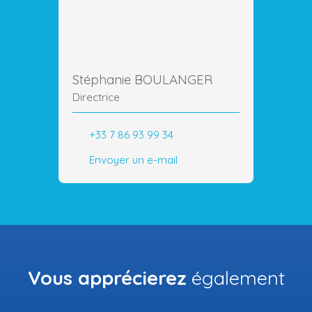
Stéphanie BOULANGER
Directrice
+33 7 86 93 99 34
Envoyer un e-mail
Vous apprécierez
également