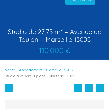
Studio de 27,75 m² – Avenue de
Toulon – Marseille 13005
110 000
€
Vente
Appartement
Marseille 13005
Studio à vendre, 1 pièce - Marseille 13005