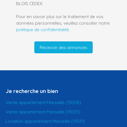
BLOIS CEDEX.
Pour en savoir plus sur le traitement de vos
données personnelles, veuillez consulter notre
politique de confidentialité
.
Recevoir des annonces
Je recherche un bien
Vente appartement Marseille (13008)
Vente appartement Marseille (13001)
Location appartement Marseille (13011)