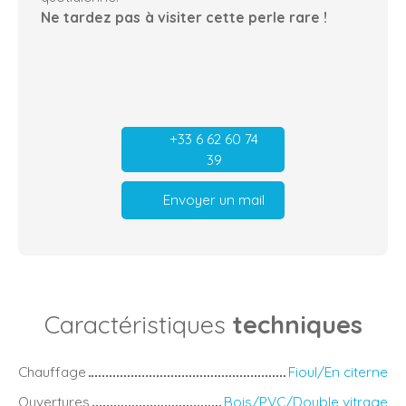
Ne tardez pas à visiter cette perle rare !
+33 6 62 60 74
39
Envoyer un mail
Caractéristiques
techniques
Chauffage
Fioul/En citerne
Ouvertures
Bois/PVC/Double vitrage