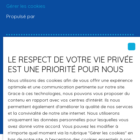
Gérer les cookies
Propulsé par
+33 4 91 04 97 62
LE RESPECT DE VOTRE VIE PRIVÉE
EST UNE PRIORITÉ POUR NOUS
45 RUE FORT NOTRE DAME
Nous utilisons des cookies afin de vous offrir une expérience
optimale et une communication pertinente sur notre site.
13001 MARSEILLE
Grace à ces technologies, nous pouvons vous proposer du
contenu en rapport avec vos centres d'intérêt. Ils nous
permettent également d'améliorer la qualité de nos services
et la convivialité de notre site internet. Nous utiliserons
uniquement les données personnelles pour lesquelles vous
avez donné votre accord. Vous pouvez les modifier à
n'importe quel moment via la rubrique ″Gérer les cookies″ en
bas de notre site, à l'exception des cookies essentiels à son