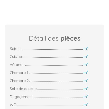
Détail des
pièces
Séjour
m²
Cuisine
m²
Véranda
m²
Chambre 1
m²
Chambre 2
m²
Salle de douche
m²
Dégagement
m²
WC
m²