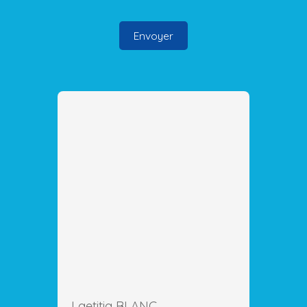
Envoyer
Laetitia BLANC