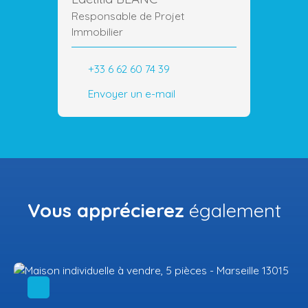
Responsable de Projet
Immobilier
+33 6 62 60 74 39
Envoyer un e-mail
Vous apprécierez
également