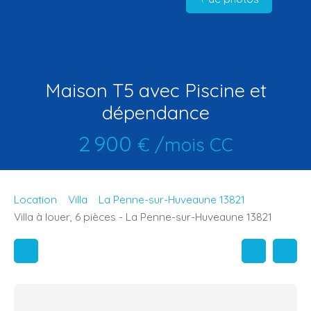
Maison T5 avec Piscine et
dépendance
2 900
€ /mois CC
Location
Villa
La Penne-sur-Huveaune 13821
Villa à louer, 6 pièces - La Penne-sur-Huveaune 13821