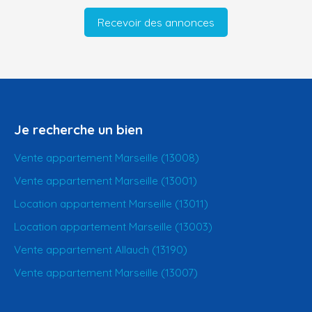
Recevoir des annonces
Je recherche un bien
Vente appartement Marseille (13008)
Vente appartement Marseille (13001)
Location appartement Marseille (13011)
Location appartement Marseille (13003)
Vente appartement Allauch (13190)
Vente appartement Marseille (13007)