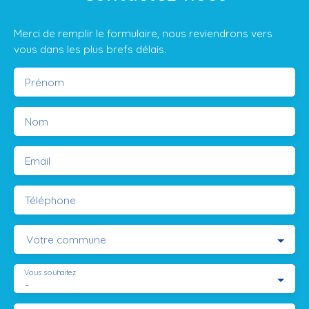
Merci de remplir le formulaire, nous reviendrons vers
vous dans les plus brefs délais.
Prénom
Nom
Email
Téléphone
Votre commune
Vous souhaitez
-