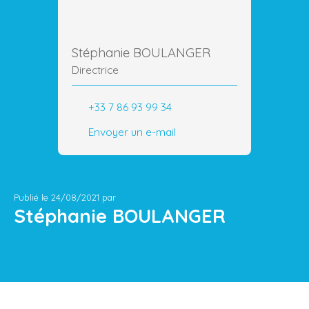
Stéphanie BOULANGER
Directrice
+33 7 86 93 99 34
Envoyer un e-mail
Publié le 24/08/2021 par
Stéphanie BOULANGER