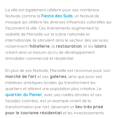
La ville est également célèbre pour ses nombreux
festivals comme la
Fiesta des Suds
, un festival de
musique qui célèbre les diverses influences culturelles qui
façonnent la ville. Ces événements augmentent la
visibilité de Marseille sur la scène nationale et
internationale. Ils stimulent ainsi le secteur des services,
notamment l'
hôtellerie
, la
restauration
, et les
loisirs
,
créant ainsi un besoin accru de développement
immobilier commercial et résidentiel.
En plus de ses festivals, Marseille est reconnue pour son
marché de l'art
et ses
galeries
, ainsi que pour ses
initiatives artistiques locales qui transforment les
quartiers et attirent une population plus créative. Le
quartier du Panier
, avec ses ruelles étroites et ses
façades colorées, est un exemple vivant de la
transformation par l'art, devenant un
lieu très prisé
pour le tourisme résidentiel
et les investissements