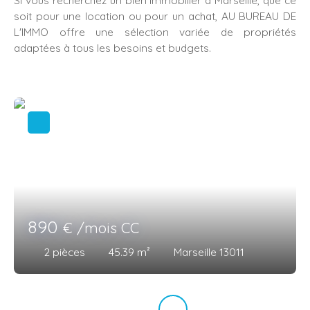
Si vous recherchez un bien immobilier à Marseille, que ce
soit pour une location ou pour un achat, AU BUREAU DE
L'IMMO offre une sélection variée de propriétés
adaptées à tous les besoins et budgets.
890
€ /mois CC
2
pièces
45.39
m²
Marseille 13011