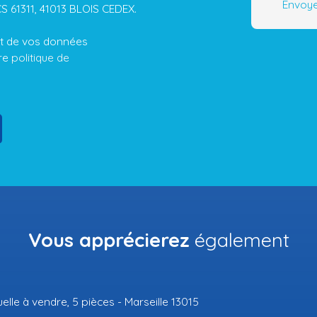
Envoye
CS 61311, 41013 BLOIS CEDEX.
ent de vos données
tre
politique de
Vous apprécierez
également