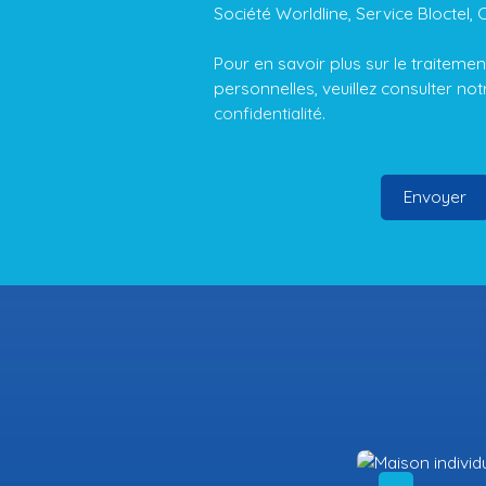
Société Worldline, Service Bloctel, 
Pour en savoir plus sur le traitem
personnelles, veuillez consulter no
confidentialité
.
Envoyer