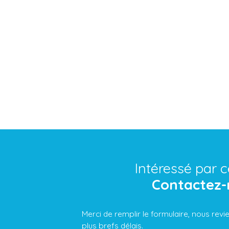
Intéressé par c
Contactez-
Merci de remplir le formulaire, nous rev
plus brefs délais.