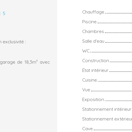
Chauffage
:
5
Piscine
Chambres
Salle d'eau
xclusivité :
WC
Construction
 garage de 18,3m² avec
État intérieur
Cuisine
Vue
Exposition
Stationnement intérieur
Stationnement extérieu
Cave