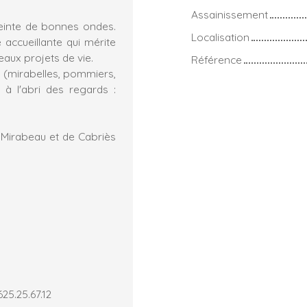
Assainissement
einte de bonnes ondes.
Localisation
accueillante qui mérite
eaux projets de vie.
Référence
s (mirabelles, pommiers,
rs à l'abri des regards :
 Mirabeau et de Cabriès
25.25.67.12