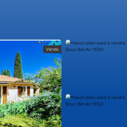
Vendu
Acheter
Louer
Estimer
Vendre
Gestion locative