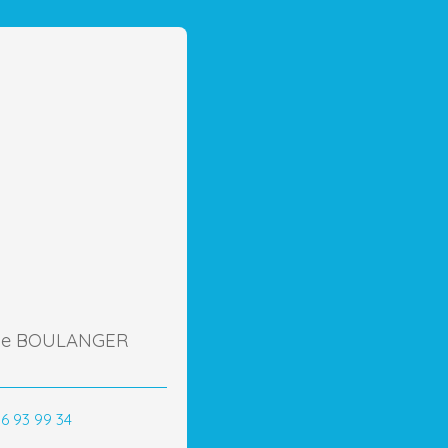
nie BOULANGER
86 93 99 34