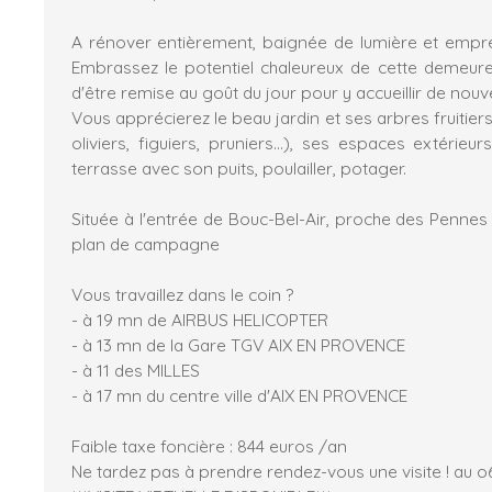
A rénover entièrement, baignée de lumière et empr
Embrassez le potentiel chaleureux de cette demeure 
d'être remise au goût du jour pour y accueillir de nouv
Vous apprécierez le beau jardin et ses arbres fruitier
oliviers, figuiers, pruniers...), ses espaces extérieu
terrasse avec son puits, poulailler, potager.
Située à l'entrée de Bouc-Bel-Air, proche des Pennes
plan de campagne
Vous travaillez dans le coin ?
- à 19 mn de AIRBUS HELICOPTER
- à 13 mn de la Gare TGV AIX EN PROVENCE
- à 11 des MILLES
- à 17 mn du centre ville d'AIX EN PROVENCE
Faible taxe foncière : 844 euros /an
Ne tardez pas à prendre rendez-vous une visite ! au o6