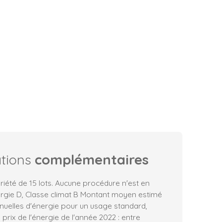
ations
complémentaires
iété de 15 lots. Aucune procédure n'est en
ergie D, Classe climat B Montant moyen estimé
uelles d'énergie pour un usage standard,
s prix de l'énergie de l'année 2022 : entre