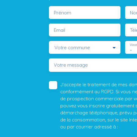
Prénom
No
Email
Té
Vous
Votre commune
-
Votre message
J'accepte le traitement de mes do
conformément au RGPD. Si vous ne s
de prospection commerciale par vo
pouvez vous inscrire gratuitement su
démarchage téléphonique, prévu par
de la consommation, sur le site Int
ou par courrier adressé à :