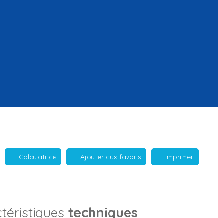
Calculatrice
Ajouter aux favoris
Imprimer
téristiques
techniques