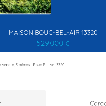
MAISON BOUC-BEL-AIR 13320
529 000
€
à vendre, 5 pièces - Bouc-Bel-Air 13320
n
Carac