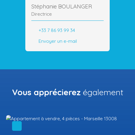
Stéphanie BOULANGER
Directrice
+33 7 86 93 99 34
Envoyer un e-mail
Vous apprécierez
également