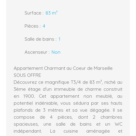
Surface
:
83
m²
Pièces
:
4
Salle de bains
:
1
Ascenseur
:
Non
Appartement Charmant au Coeur de Marseille
SOUS OFFRE
Découvrez ce magnifique T3/4 de 83 m², niché au
3ème étage d'un immeuble de charme construit
en 1900. Cet appartement non meublé, au
potentiel indéniable, vous séduira par ses hauts
plafonds de 3 mètres et sa vue dégagée. Il se
compose de 4 pièces, dont 2 chambres
spacieuses, une salle de bains et un WC
indépendant. La cuisine aménagée et