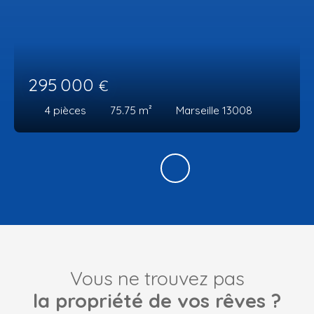
295 000
€
4
pièces
75.75
m²
Marseille 13008
Vous ne trouvez pas
la propriété de vos rêves ?