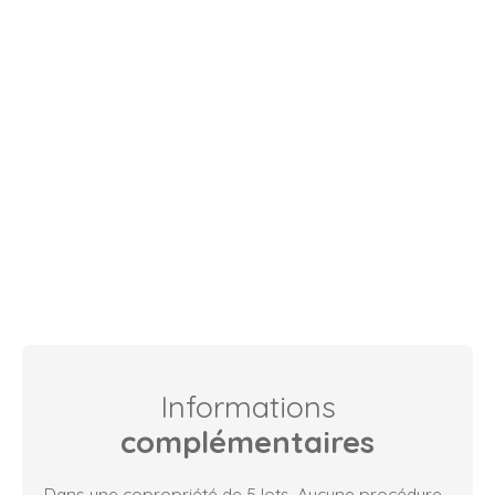
Informations
complémentaires
Dans une copropriété de 5 lots. Aucune procédure