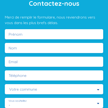
Contactez-nous
Merci de remplir le formulaire, nous reviendrons vers
vous dans les plus brefs délais.
Prénom
Nom
Email
Téléphone
Votre commune
Vous souhaitez
-