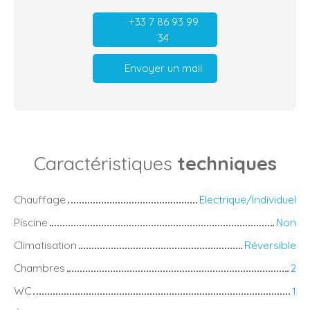
+33 7 86 93 99
34
Envoyer un mail
Caractéristiques
techniques
Chauffage
Electrique/Individuel
Piscine
Non
Climatisation
Réversible
Chambres
2
WC
1