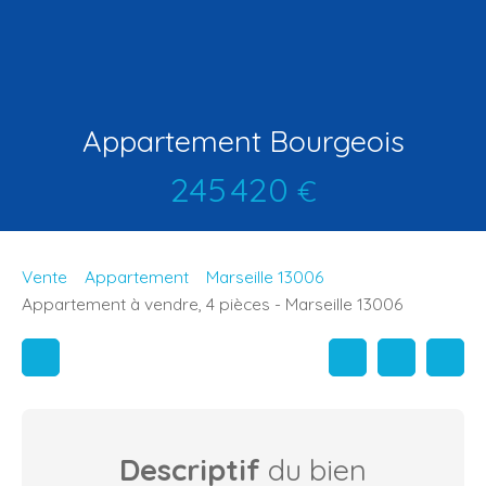
Appartement Bourgeois
245 420
€
Vente
Appartement
Marseille 13006
Appartement à vendre, 4 pièces - Marseille 13006
Descriptif
du bien