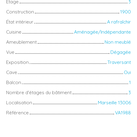
Étage
3
Construction
1900
État intérieur
A rafraîchir
Cuisine
Aménagée/Indépendante
Ameublement
Non meublé
Vue
Dégagée
Exposition
Traversant
Cave
Oui
Balcon
1
Nombre d'étages du bâtiment
3
Localisation
Marseille 13006
Référence
VA1988