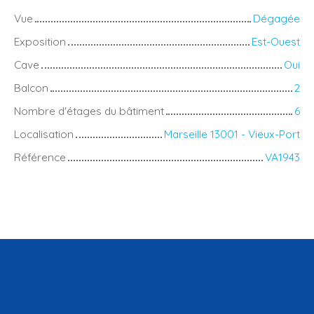
Vue
Dégagée
Exposition
Est-Ouest
Cave
Oui
Balcon
2
Nombre d'étages du bâtiment
6
Localisation
Marseille 13001 - Vieux-Port
Référence
VA1943