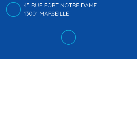
45 RUE FORT NOTRE DAME
13001 MARSEILLE