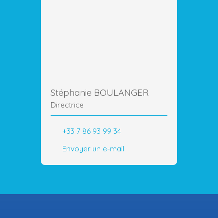
Stéphanie BOULANGER
Directrice
+33 7 86 93 99 34
Envoyer un e-mail