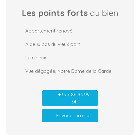
Les points forts
du bien
Appartement rénové
A deux pas du vieux port
Lumineux
Vue dégagée, Notre Dame de la Garde
+33 7 86 93 99
34
Envoyer un mail