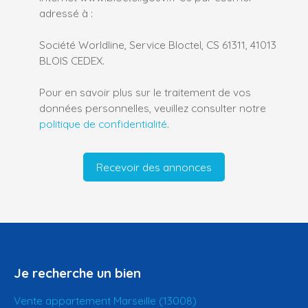
adressé à :
Société Worldline, Service Bloctel, CS 61311, 41013
BLOIS CEDEX.
Pour en savoir plus sur le traitement de vos
données personnelles, veuillez consulter notre
politique de confidentialité
.
Recevoir des annonces
Je recherche un bien
Vente appartement Marseille (13008)