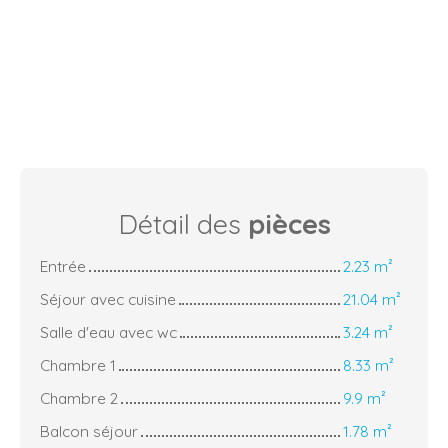
Détail des
pièces
Entrée
2.23 m²
Séjour avec cuisine
21.04 m²
Salle d'eau avec wc
3.24 m²
Chambre 1
8.33 m²
Chambre 2
9.9 m²
Balcon séjour
1.78 m²