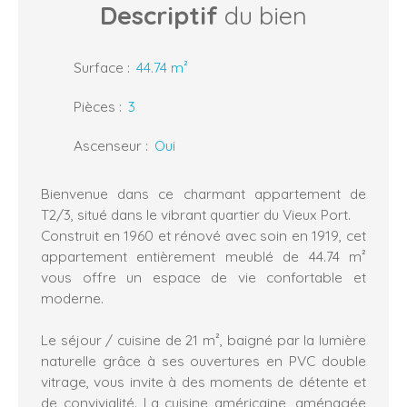
Descriptif
du bien
Surface
:
44.74
m²
Pièces
:
3
Ascenseur
:
Oui
Bienvenue dans ce charmant appartement de
T2/3, situé dans le vibrant quartier du Vieux Port.
Construit en 1960 et rénové avec soin en 1919, cet
appartement entièrement meublé de 44.74 m²
vous offre un espace de vie confortable et
moderne.
Le séjour / cuisine de 21 m², baigné par la lumière
naturelle grâce à ses ouvertures en PVC double
vitrage, vous invite à des moments de détente et
de convivialité. La cuisine américaine, aménagée