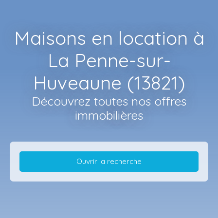
Maisons en location à
La Penne-sur-
Huveaune (13821)
Découvrez toutes nos offres
immobilières
Ouvrir la recherche
Type d'offre
Location