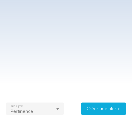
Trier par
Créer une alerte
Pertinence