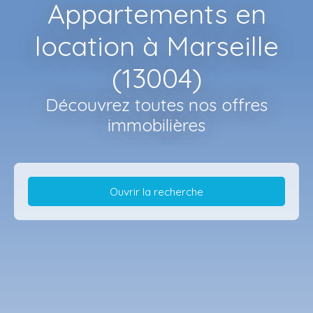
Appartements en
location à Marseille
(13004)
Découvrez toutes nos offres
immobilières
Ouvrir la recherche
Type d'offre
Location
Type de bien
Appartement