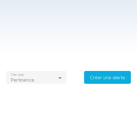
Trier par
Créer une alerte
Pertinence