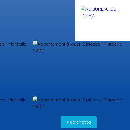
Blog
Contact
Nos conseillers
+ de photos