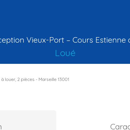
eption Vieux-Port – Cours Estienne 
Loué
 louer, 2 pièces - Marseille 13001
n
Carac