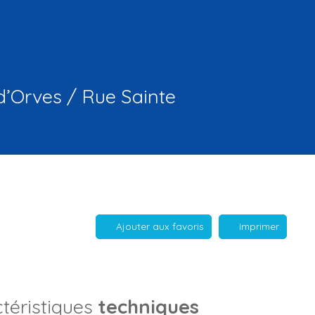
d’Orves / Rue Sainte
Ajouter aux favoris
Imprimer
téristiques
techniques