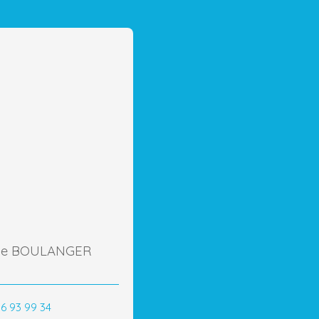
nie BOULANGER
86 93 99 34