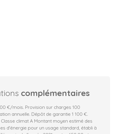
ations
complémentaires
00 €/mois. Provision sur charges 100
ation annuelle. Dépôt de garantie 1 100 €.
, Classe climat A Montant moyen estimé des
es d'énergie pour un usage standard, établi à