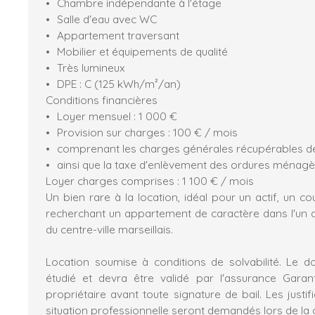
Chambre indépendante à l'étage
Salle d'eau avec WC
Appartement traversant
Mobilier et équipements de qualité
Très lumineux
DPE : C (125 kWh/m²/an)
Conditions financières
Loyer mensuel : 1 000 €
Provision sur charges : 100 € / mois
comprenant les charges générales récupérables d
ainsi que la taxe d'enlèvement des ordures ménag
Loyer charges comprises : 1 100 € / mois
Un bien rare à la location, idéal pour un actif, un 
recherchant un appartement de caractère dans l'un 
du centre-ville marseillais.
Location soumise à conditions de solvabilité. Le d
étudié et devra être validé par l'assurance Gara
propriétaire avant toute signature de bail. Les justif
situation professionnelle seront demandés lors de la c