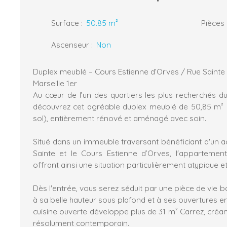
Surface
:
50.85
m²
Pièces
Ascenseur
:
Non
Duplex meublé – Cours Estienne d’Orves / Rue Sainte
Marseille 1er
Au cœur de l’un des quartiers les plus recherchés du c
découvrez cet agréable duplex meublé de 50,85 m² 
sol), entièrement rénové et aménagé avec soin.
Situé dans un immeuble traversant bénéficiant d'un ac
Sainte et le Cours Estienne d’Orves, l'appartemen
offrant ainsi une situation particulièrement atypique e
Dès l'entrée, vous serez séduit par une pièce de vie 
à sa belle hauteur sous plafond et à ses ouvertures en
cuisine ouverte développe plus de 31 m² Carrez, créan
résolument contemporain.