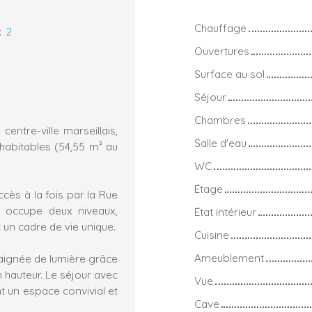
Chauffage
:
2
Ouvertures
Surface au sol
Séjour
Chambres
entre-ville marseillais,
Salle d'eau
habitables (54,55 m² au
WC
Étage
cès à la fois par la Rue
t occupe deux niveaux,
État intérieur
t un cadre de vie unique.
Cuisine
Ameublement
baignée de lumière grâce
 hauteur. Le séjour avec
Vue
t un espace convivial et
Cave