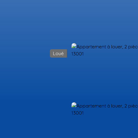
Loué
Acheter
Louer
Estimer
Vendre
Gestion locative