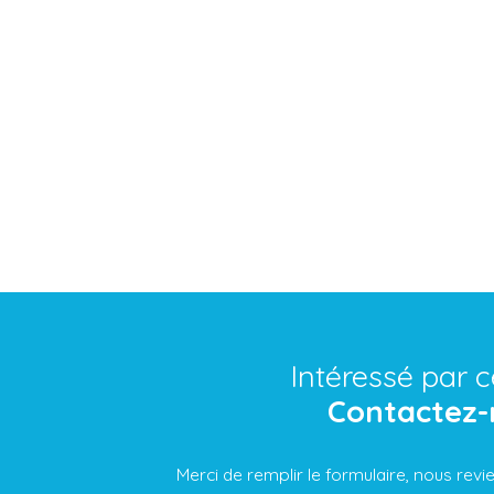
Intéressé par c
Contactez-
Merci de remplir le formulaire, nous rev