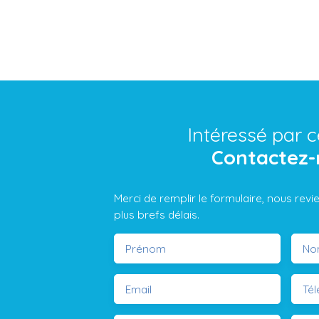
Intéressé par c
Contactez-
Merci de remplir le formulaire, nous rev
plus brefs délais.
Prénom
No
Email
Té