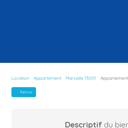
Location
Appartement
Marseille 13001
Appartement à
Retour
Descriptif
du bie