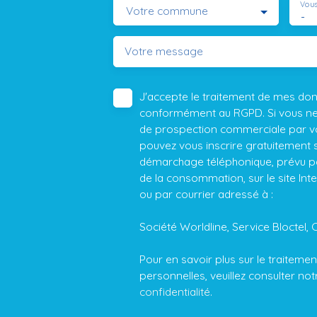
Vous
Votre commune
-
Votre message
J'accepte le traitement de mes do
conformément au RGPD. Si vous ne s
de prospection commerciale par vo
pouvez vous inscrire gratuitement su
démarchage téléphonique, prévu par
de la consommation, sur le site Int
ou par courrier adressé à :
Société Worldline, Service Bloctel, 
Pour en savoir plus sur le traitem
personnelles, veuillez consulter no
confidentialité
.